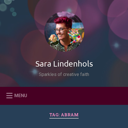
Naar
de
Zoeken
inhoud
springen
Sara Lindenhols
Sparkles of creative faith
MENU
TAG:
ABRAM