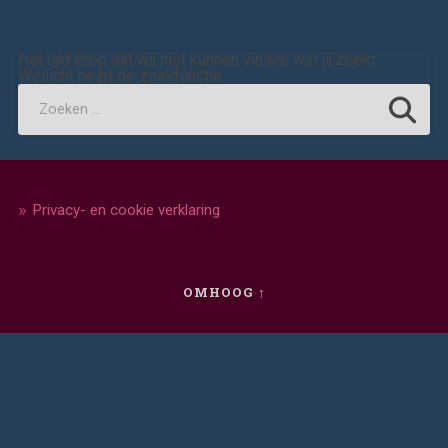
Het lijkt erop dat wij niet kunnen vinden wat jij zoekt.
Wellicht helpt de zoekfunctie.
Privacy- en cookie verklaring
OMHOOG ↑