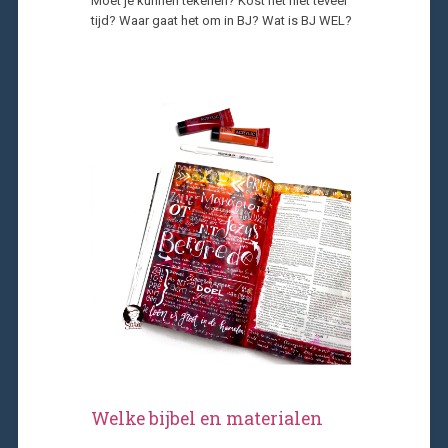
Moet je kunnen tekenen? Kost het niet teveel
tijd? Waar gaat het om in BJ? Wat is BJ WEL?
Welke bijbel en materialen