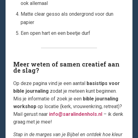
ook allemaal
Matte clear gesso als ondergrond voor dun
papier
Een open hart en een beetje durf
Meer weten of samen creatief aan
de slag?
Op deze pagina vind je een aantal
basis­tips voor
bible journaling
zodat je meteen kunt beginnen.
Mis je informatie of zoek je een
bible journaling
workshop
op locatie (kerk, vrouwenkring, retreat)?
Mail gerust naar
info@saralindenhols.nl
– ik denk
graag met je mee!
Stap in de marges van je Bijbel en ontdek hoe kleur