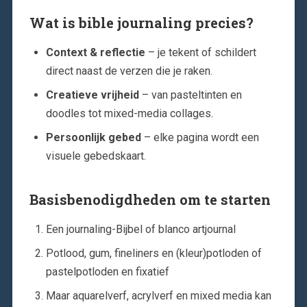
Wat is bible journaling precies?
Context & reflectie
– je tekent of schildert
direct naast de verzen die je raken.
Creatieve vrijheid
– van pasteltinten en
doodles tot mixed-media collages.
Persoonlijk gebed
– elke pagina wordt een
visuele gebedskaart.
Basisbenodigdheden om te starten
Een journaling-Bijbel of blanco artjournal
Potlood, gum, fineliners en (kleur)potloden of
pastelpotloden en fixatief
Maar aquarelverf, acrylverf en mixed media kan