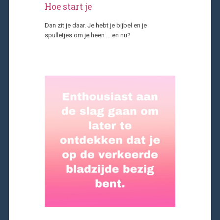
Hoe start je
Dan zit je daar. Je hebt je bijbel en je
spulletjes om je heen … en nu?