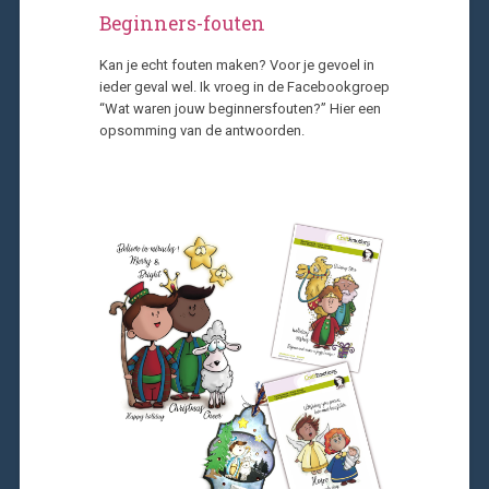
Beginners-fouten
Kan je echt fouten maken? Voor je gevoel in
ieder geval wel. Ik vroeg in de Facebookgroep
“Wat waren jouw beginnersfouten?” Hier een
opsomming van de antwoorden.