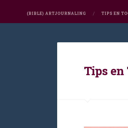
(BIBLE) ARTJOURNALING
TIPS EN T
Tips en