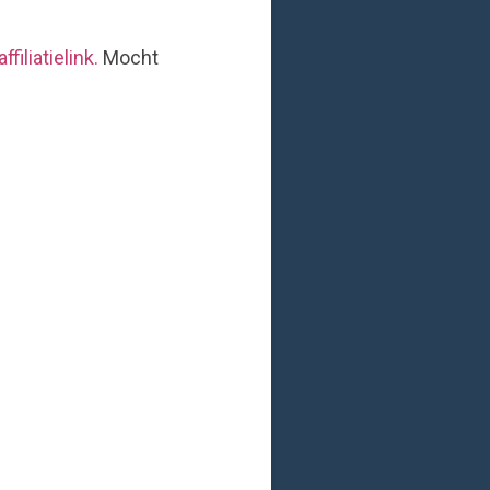
filiatielink.
Mocht