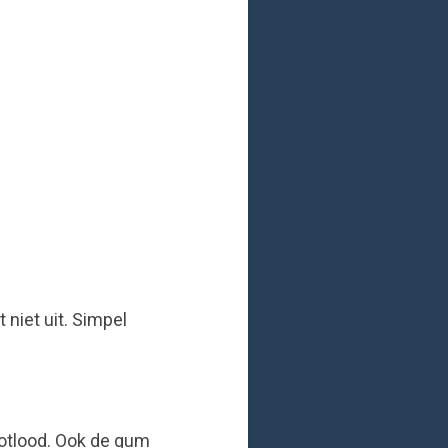
 niet uit. Simpel
potlood. Ook de gum