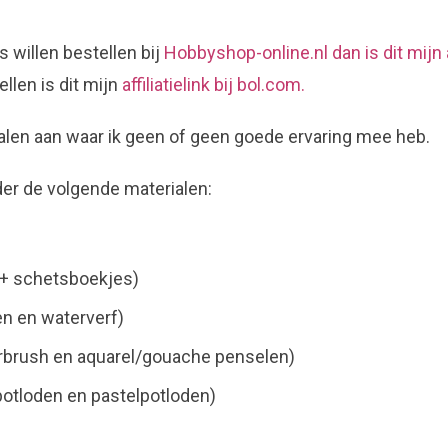
s willen bestellen bij
Hobbyshop-online.nl dan is dit mijn af
tellen is dit mijn
affiliatielink bij bol.com.
ialen aan waar ik geen of geen goede ervaring mee heb.
der de volgende materialen:
 + schetsboekjes)
en en waterverf)
rbrush en aquarel/gouache penselen)
potloden en pastelpotloden)