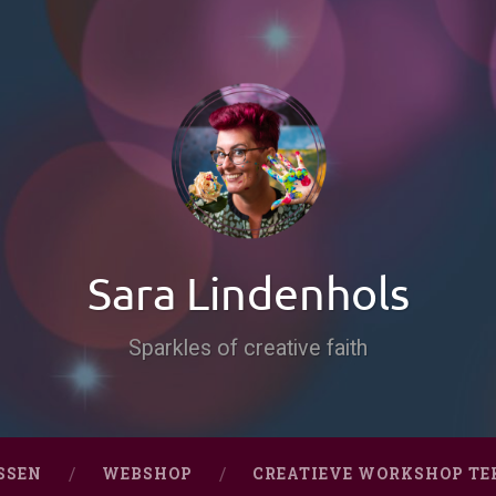
Sara Lindenhols
Sparkles of creative faith
SSEN
WEBSHOP
CREATIEVE WORKSHOP TE