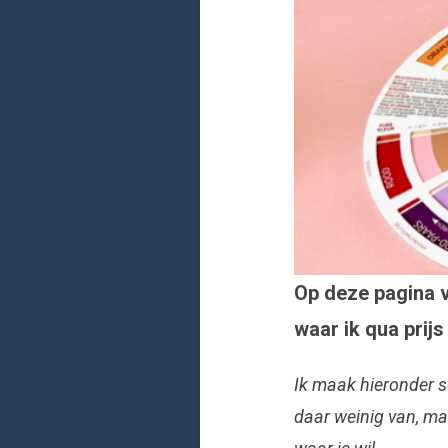
Op deze pagina v
waar ik qua prijs 
Ik maak hieronder so
daar weinig van, maar