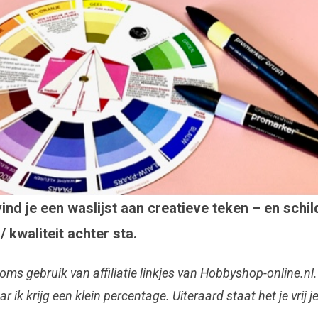
ind je een waslijst aan creatieve teken – en schi
/ kwaliteit achter sta.
ms gebruik van affiliatie linkjes van Hobbyshop-online.nl.
 ik krijg een klein percentage. Uiteraard staat het je vrij j