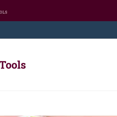
OOLS
 Tools