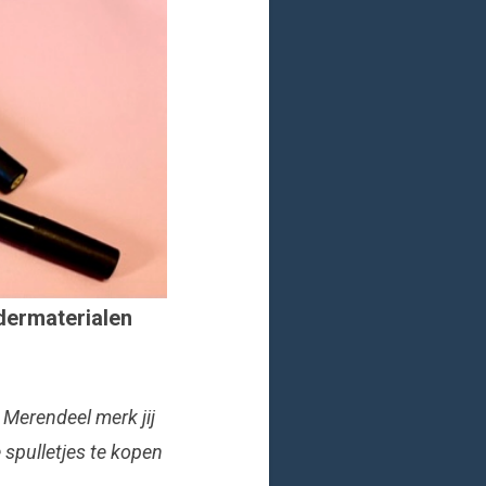
ldermaterialen
 Merendeel merk jij
e spulletjes te kopen