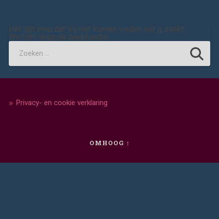
Het lijkt erop dat wij niet kunnen vinden wat jij zoekt.
Wellicht helpt de zoekfunctie.
Privacy- en cookie verklaring
OMHOOG ↑