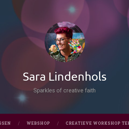
Sara Lindenhols
Sparkles of creative faith
SSEN
WEBSHOP
CREATIEVE WORKSHOP TE