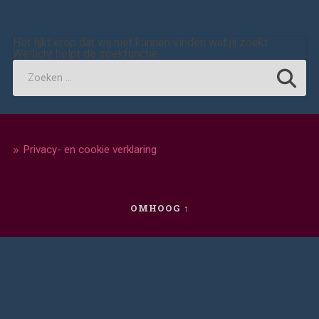
Het lijkt erop dat wij niet kunnen vinden wat jij zoekt.
Wellicht helpt de zoekfunctie.
Privacy- en cookie verklaring
OMHOOG ↑