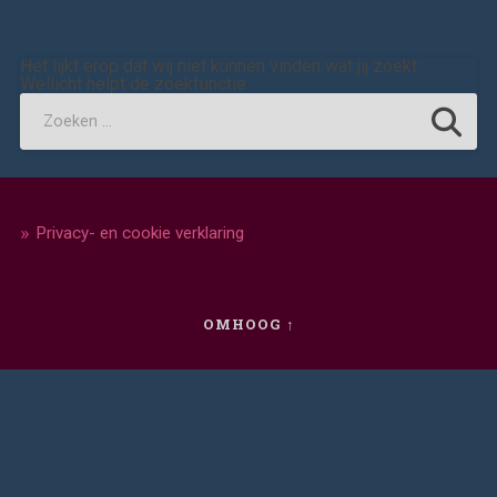
Het lijkt erop dat wij niet kunnen vinden wat jij zoekt.
Wellicht helpt de zoekfunctie.
Privacy- en cookie verklaring
OMHOOG ↑