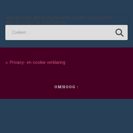
Het lijkt erop dat wij niet kunnen vinden wat jij zoekt.
Wellicht helpt de zoekfunctie.
Privacy- en cookie verklaring
OMHOOG ↑