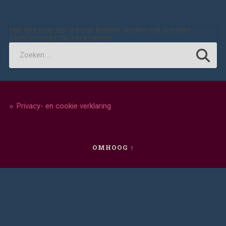
Het lijkt erop dat wij niet kunnen vinden wat jij zoekt.
Wellicht helpt de zoekfunctie.
Privacy- en cookie verklaring
OMHOOG ↑