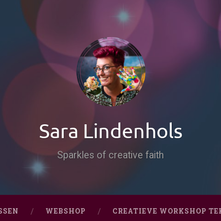
Sara Lindenhols
Sparkles of creative faith
SSEN
WEBSHOP
CREATIEVE WORKSHOP TE