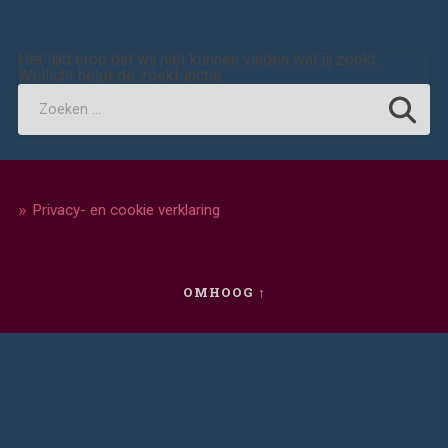
Het lijkt erop dat wij niet kunnen vinden wat jij zoekt.
Wellicht helpt de zoekfunctie.
Privacy- en cookie verklaring
OMHOOG ↑