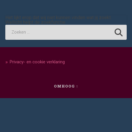
Het lijkt erop dat wij niet kunnen vinden wat jij zoekt.
Wellicht helpt de zoekfunctie.
Privacy- en cookie verklaring
OMHOOG ↑