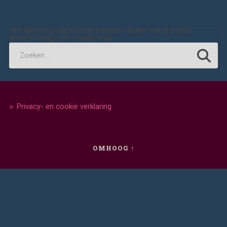
Het lijkt erop dat wij niet kunnen vinden wat jij zoekt.
Wellicht helpt de zoekfunctie.
Privacy- en cookie verklaring
OMHOOG ↑