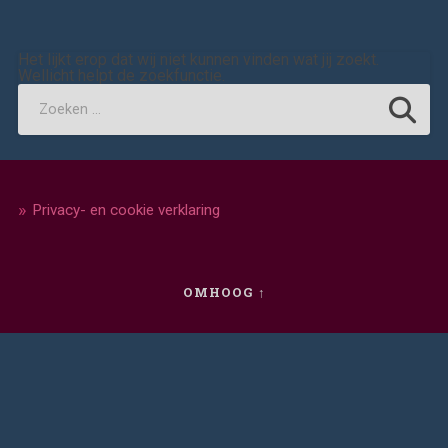
Het lijkt erop dat wij niet kunnen vinden wat jij zoekt.
Wellicht helpt de zoekfunctie.
Privacy- en cookie verklaring
OMHOOG ↑