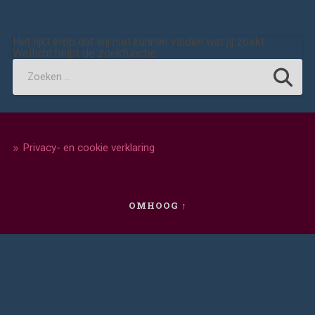
Het lijkt erop dat wij niet kunnen vinden wat jij zoekt.
Wellicht helpt de zoekfunctie.
Privacy- en cookie verklaring
OMHOOG ↑