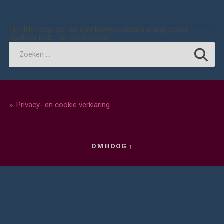
Het lijkt erop dat wij niet kunnen vinden wat jij zoekt.
Wellicht helpt de zoekfunctie.
Privacy- en cookie verklaring
OMHOOG ↑