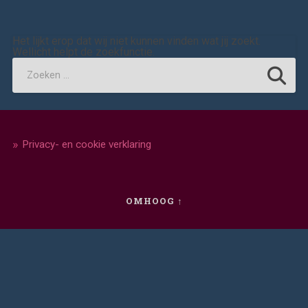
Het lijkt erop dat wij niet kunnen vinden wat jij zoekt.
Wellicht helpt de zoekfunctie.
Privacy- en cookie verklaring
OMHOOG ↑