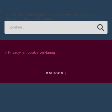
Het lijkt erop dat wij niet kunnen vinden wat jij zoekt.
Wellicht helpt de zoekfunctie.
Privacy- en cookie verklaring
OMHOOG ↑