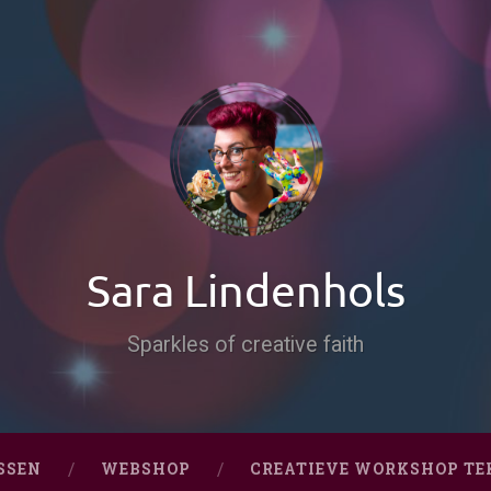
Sara Lindenhols
Sparkles of creative faith
SSEN
WEBSHOP
CREATIEVE WORKSHOP TE