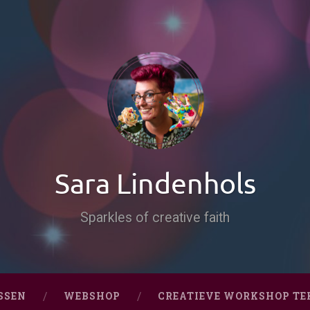
Sara Lindenhols
Sparkles of creative faith
SSEN
WEBSHOP
CREATIEVE WORKSHOP TE