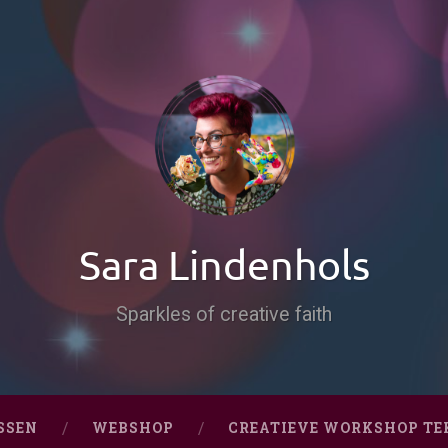
Sara Lindenhols
Sparkles of creative faith
SSEN
WEBSHOP
CREATIEVE WORKSHOP TE