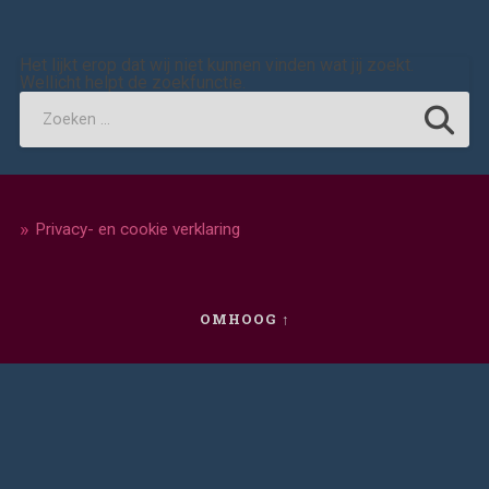
Het lijkt erop dat wij niet kunnen vinden wat jij zoekt.
Wellicht helpt de zoekfunctie.
Privacy- en cookie verklaring
OMHOOG ↑