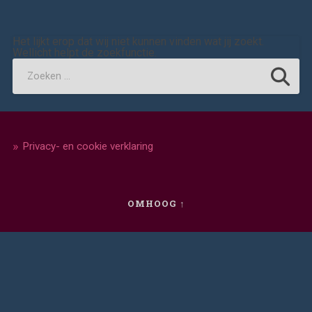
Het lijkt erop dat wij niet kunnen vinden wat jij zoekt.
Wellicht helpt de zoekfunctie.
Privacy- en cookie verklaring
OMHOOG ↑