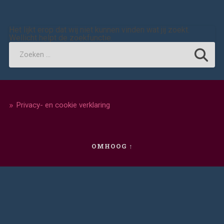
Het lijkt erop dat wij niet kunnen vinden wat jij zoekt.
Wellicht helpt de zoekfunctie.
Privacy- en cookie verklaring
OMHOOG ↑