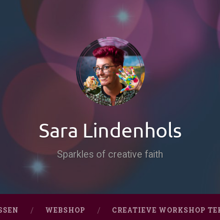
Sara Lindenhols
Sparkles of creative faith
SSEN
WEBSHOP
CREATIEVE WORKSHOP TE