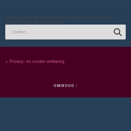
Het lijkt erop dat wij niet kunnen vinden wat jij zoekt.
Wellicht helpt de zoekfunctie.
Privacy- en cookie verklaring
OMHOOG ↑