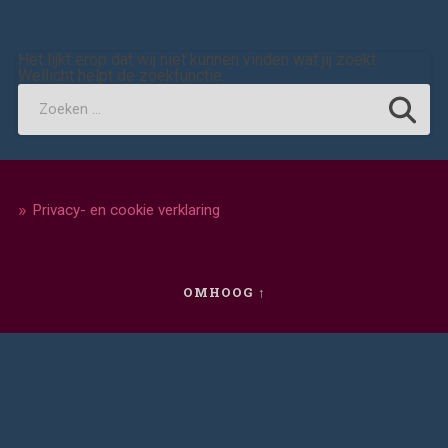
Het lijkt erop dat wij niet kunnen vinden wat jij zoekt.
Wellicht helpt de zoekfunctie.
Privacy- en cookie verklaring
OMHOOG ↑