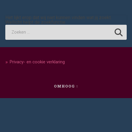
Het lijkt erop dat wij niet kunnen vinden wat jij zoekt.
Wellicht helpt de zoekfunctie.
Privacy- en cookie verklaring
OMHOOG ↑