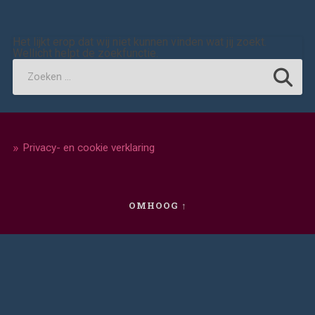
Het lijkt erop dat wij niet kunnen vinden wat jij zoekt.
Wellicht helpt de zoekfunctie.
Privacy- en cookie verklaring
OMHOOG ↑