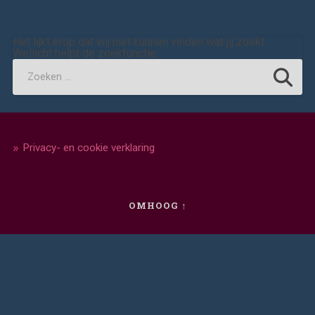
Het lijkt erop dat wij niet kunnen vinden wat jij zoekt.
Wellicht helpt de zoekfunctie.
Privacy- en cookie verklaring
OMHOOG ↑