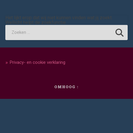
Het lijkt erop dat wij niet kunnen vinden wat jij zoekt.
Wellicht helpt de zoekfunctie.
Privacy- en cookie verklaring
OMHOOG ↑