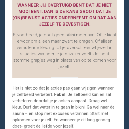
WANNEER JIJ OVERTUIGD BENT DAT JE NIET
MOOI BENT. DAN IS DE KANS GROOT DAT JE
(ON)BEWUST ACTIES ONDERNEEMT OM DAT AAN
JEZELF TE BEVESTIGEN.
Bijvoorbeeld; je doet geen bikini meer aan. Of je kiest
ervoor om alleen maar zwart te dragen. Of alleen
verhullende kleding. Of je overschreeuwt jezelf in
situaties wanneer je je onzeker voelt. Je lacht
stomme grapjes weg in plaats van op te komen voor
jezelf.
Het is niet zo dat je acties pas gaan wijzigen wanneer
je zelfbeeld verbetert.
Fabel.
Je zelfbeeld kan en zal
verbeteren doordat je je acties aanpast. Draag wel
kleur. Durf dat water in te gaan in bikini. Ga wel naar de
sauna – en stop met excuses verzinnen. Start met
opkomen voor jezelf. En wanneer je dit lang genoeg
doet- groeit de liefde voor jezelf.