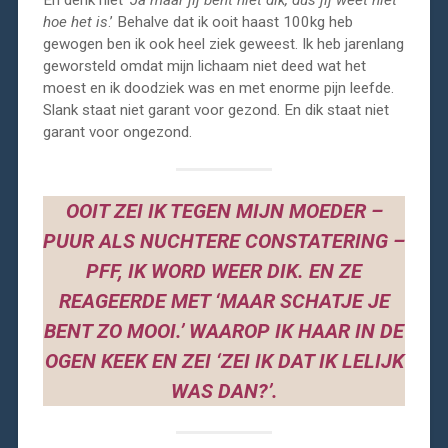
En denk niet ‘
Ja maar jij bent niet dik, dus jij weet niet
hoe het is
.’ Behalve dat ik ooit haast 100kg heb
gewogen ben ik ook heel ziek geweest. Ik heb jarenlang
geworsteld omdat mijn lichaam niet deed wat het
moest en ik doodziek was en met enorme pijn leefde.
Slank staat niet garant voor gezond. En dik staat niet
garant voor ongezond.
OOIT ZEI IK TEGEN MIJN MOEDER –
PUUR ALS NUCHTERE CONSTATERING –
PFF, IK WORD WEER DIK. EN ZE
REAGEERDE MET ‘MAAR SCHATJE JE
BENT ZO MOOI.’ WAAROP IK HAAR IN DE
OGEN KEEK EN ZEI ‘ZEI IK DAT IK LELIJK
WAS DAN?’.