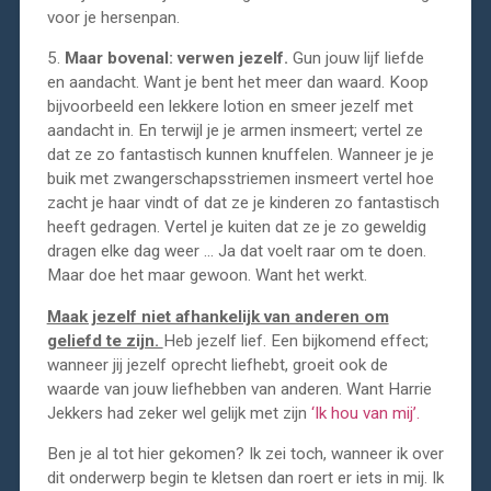
voor je hersenpan.
5.
Maar bovenal: verwen jezelf.
Gun jouw lijf liefde
en aandacht. Want je bent het meer dan waard. Koop
bijvoorbeeld een lekkere lotion en smeer jezelf met
aandacht in. En terwijl je je armen insmeert; vertel ze
dat ze zo fantastisch kunnen knuffelen. Wanneer je je
buik met zwangerschapsstriemen insmeert vertel hoe
zacht je haar vindt of dat ze je kinderen zo fantastisch
heeft gedragen. Vertel je kuiten dat ze je zo geweldig
dragen elke dag weer … Ja dat voelt raar om te doen.
Maar doe het maar gewoon. Want het werkt.
Maak jezelf niet afhankelijk van anderen om
geliefd te zijn.
Heb jezelf lief. Een bijkomend effect;
wanneer jij jezelf oprecht liefhebt, groeit ook de
waarde van jouw liefhebben van anderen. Want Harrie
Jekkers had zeker wel gelijk met zijn
‘Ik hou van mij’.
Ben je al tot hier gekomen? Ik zei toch, wanneer ik over
dit onderwerp begin te kletsen dan roert er iets in mij. Ik