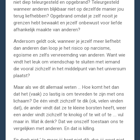
niet diep teleurgesteld en opgebrand? Teleurgesteld
wanneer anderen blijkbaar niet op dezelfde manier jou
terug liefhebben? Opgebrand omdat je zelf nooit je
grenzen hebt bewaakt en jezelf onbewust voor liefde
afhankelijk maakte van anderen?
Andersom geldt ook; wanneer je jezelf meer liefhebt
dan anderen dan loop je het risico op narcisme,
egoïsme en zelfs vervreemding van anderen. Want wie
vindt het leuk om vriendschap te sluiten met iemand
die vooral zichzelf in het middelpunt van het universum
plaatst?
Maar als we dit allemaal weten … Hoe komt het dan
dat het (vaak) zo lastig is om tevreden te zijn met ons
lichaam? De één vindt zichzelf te dik (ok, velen vinden
dat), de ander vindt dat ze te kleine borsten heeft, weer
een ander vindt zichzelf te knokig of te wit of te …. vul
maar in. Wat ik denk? Dat we onszelf toestaan ons te
vergelijken met anderen. En dat is killing.