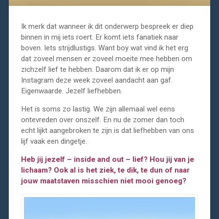
Ik merk dat wanneer ik dit onderwerp bespreek er diep
binnen in mij iets roert. Er komt iets fanatiek naar
boven. Iets strijdlustigs. Want boy wat vind ik het erg
dat zoveel mensen er zoveel moeite mee hebben om
zichzelf lief te hebben. Daarom dat ik er op mijn
Instagram deze week zoveel aandacht aan gaf.
Eigenwaarde. Jezelf liefhebben.
Het is soms zo lastig. We zijn allemaal wel eens
ontevreden over onszelf. En nu de zomer dan toch
echt lijkt aangebroken te zijn is dat liefhebben van ons
lijf vaak een dingetje.
Heb jij jezelf – inside and out – lief? Hou jij van je
lichaam? Ook al is het ziek, te dik, te dun of naar
jouw maatstaven misschien niet mooi genoeg?