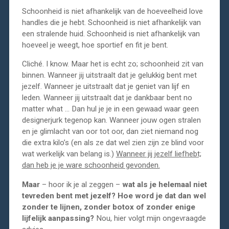
Schoonheid is niet afhankelijk van de hoeveelheid love
handles die je hebt. Schoonheid is niet afhankelijk van
een stralende huid. Schoonheid is niet afhankelijk van
hoeveel je weegt, hoe sportief en fit je bent.
Cliché. I know. Maar het is echt zo; schoonheid zit van
binnen. Wanneer jij uitstraalt dat je gelukkig bent met
jezelf. Wanneer je uitstraalt dat je geniet van lijf en
leden. Wanneer jij uitstraalt dat je dankbaar bent no
matter what … Dan hul je je in een gewaad waar geen
designerjurk tegenop kan. Wanneer jouw ogen stralen
en je glimlacht van oor tot oor, dan ziet niemand nog
die extra kilo’s (en als ze dat wel zien zijn ze blind voor
wat werkelijk van belang is.)
Wanneer jij jezelf liefhebt;
dan heb je je ware schoonheid gevonden.
Maar
– hoor ik je al zeggen –
wat als je helemaal niet
tevreden bent met jezelf? Hoe word je dat dan wel
zonder te lijnen, zonder botox of zonder enige
lijfelijk aanpassing?
Nou, hier volgt mijn ongevraagde