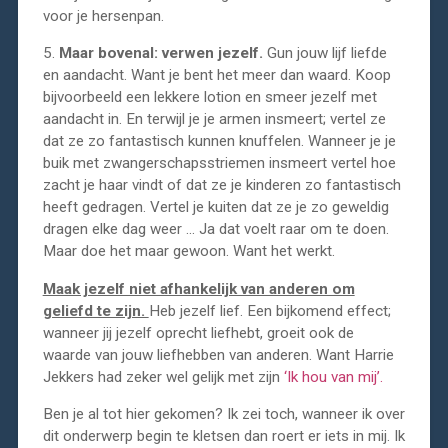
voor je hersenpan.
5.
Maar bovenal: verwen jezelf.
Gun jouw lijf liefde
en aandacht. Want je bent het meer dan waard. Koop
bijvoorbeeld een lekkere lotion en smeer jezelf met
aandacht in. En terwijl je je armen insmeert; vertel ze
dat ze zo fantastisch kunnen knuffelen. Wanneer je je
buik met zwangerschapsstriemen insmeert vertel hoe
zacht je haar vindt of dat ze je kinderen zo fantastisch
heeft gedragen. Vertel je kuiten dat ze je zo geweldig
dragen elke dag weer … Ja dat voelt raar om te doen.
Maar doe het maar gewoon. Want het werkt.
Maak jezelf niet afhankelijk van anderen om
geliefd te zijn.
Heb jezelf lief. Een bijkomend effect;
wanneer jij jezelf oprecht liefhebt, groeit ook de
waarde van jouw liefhebben van anderen. Want Harrie
Jekkers had zeker wel gelijk met zijn
‘Ik hou van mij’.
Ben je al tot hier gekomen? Ik zei toch, wanneer ik over
dit onderwerp begin te kletsen dan roert er iets in mij. Ik