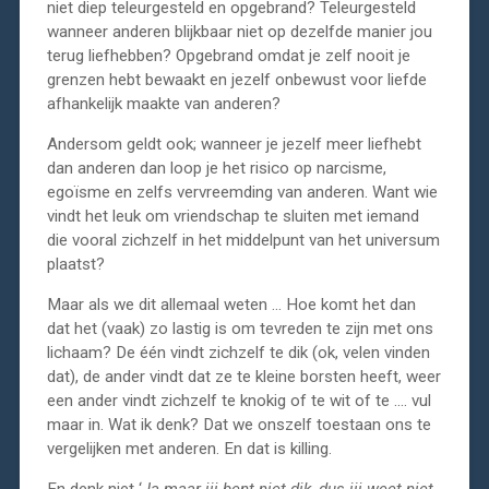
niet diep teleurgesteld en opgebrand? Teleurgesteld
wanneer anderen blijkbaar niet op dezelfde manier jou
terug liefhebben? Opgebrand omdat je zelf nooit je
grenzen hebt bewaakt en jezelf onbewust voor liefde
afhankelijk maakte van anderen?
Andersom geldt ook; wanneer je jezelf meer liefhebt
dan anderen dan loop je het risico op narcisme,
egoïsme en zelfs vervreemding van anderen. Want wie
vindt het leuk om vriendschap te sluiten met iemand
die vooral zichzelf in het middelpunt van het universum
plaatst?
Maar als we dit allemaal weten … Hoe komt het dan
dat het (vaak) zo lastig is om tevreden te zijn met ons
lichaam? De één vindt zichzelf te dik (ok, velen vinden
dat), de ander vindt dat ze te kleine borsten heeft, weer
een ander vindt zichzelf te knokig of te wit of te …. vul
maar in. Wat ik denk? Dat we onszelf toestaan ons te
vergelijken met anderen. En dat is killing.