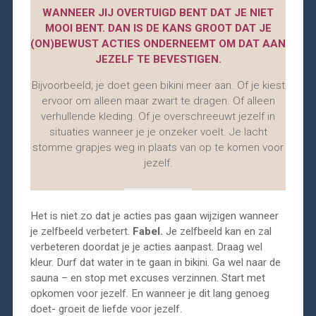
WANNEER JIJ OVERTUIGD BENT DAT JE NIET
MOOI BENT. DAN IS DE KANS GROOT DAT JE
(ON)BEWUST ACTIES ONDERNEEMT OM DAT AAN
JEZELF TE BEVESTIGEN.
Bijvoorbeeld; je doet geen bikini meer aan. Of je kiest
ervoor om alleen maar zwart te dragen. Of alleen
verhullende kleding. Of je overschreeuwt jezelf in
situaties wanneer je je onzeker voelt. Je lacht
stomme grapjes weg in plaats van op te komen voor
jezelf.
Het is niet zo dat je acties pas gaan wijzigen wanneer
je zelfbeeld verbetert.
Fabel.
Je zelfbeeld kan en zal
verbeteren doordat je je acties aanpast. Draag wel
kleur. Durf dat water in te gaan in bikini. Ga wel naar de
sauna – en stop met excuses verzinnen. Start met
opkomen voor jezelf. En wanneer je dit lang genoeg
doet- groeit de liefde voor jezelf.