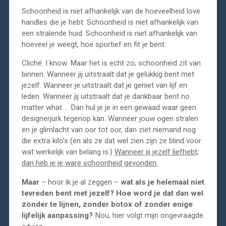
Schoonheid is niet afhankelijk van de hoeveelheid love
handles die je hebt. Schoonheid is niet afhankelijk van
een stralende huid. Schoonheid is niet afhankelijk van
hoeveel je weegt, hoe sportief en fit je bent.
Cliché. I know. Maar het is echt zo; schoonheid zit van
binnen. Wanneer jij uitstraalt dat je gelukkig bent met
jezelf. Wanneer je uitstraalt dat je geniet van lijf en
leden. Wanneer jij uitstraalt dat je dankbaar bent no
matter what … Dan hul je je in een gewaad waar geen
designerjurk tegenop kan. Wanneer jouw ogen stralen
en je glimlacht van oor tot oor, dan ziet niemand nog
die extra kilo’s (en als ze dat wel zien zijn ze blind voor
wat werkelijk van belang is.)
Wanneer jij jezelf liefhebt;
dan heb je je ware schoonheid gevonden.
Maar
– hoor ik je al zeggen –
wat als je helemaal niet
tevreden bent met jezelf? Hoe word je dat dan wel
zonder te lijnen, zonder botox of zonder enige
lijfelijk aanpassing?
Nou, hier volgt mijn ongevraagde