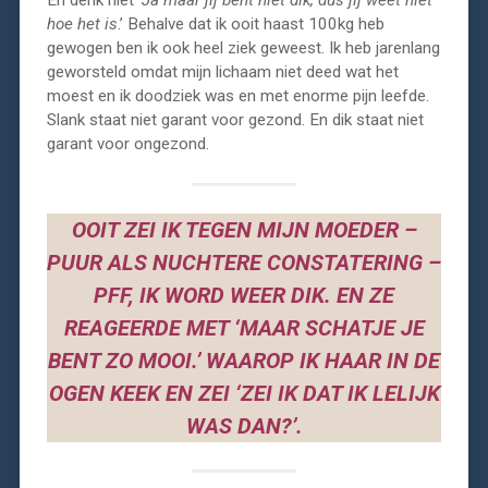
En denk niet ‘
Ja maar jij bent niet dik, dus jij weet niet
hoe het is
.’ Behalve dat ik ooit haast 100kg heb
gewogen ben ik ook heel ziek geweest. Ik heb jarenlang
geworsteld omdat mijn lichaam niet deed wat het
moest en ik doodziek was en met enorme pijn leefde.
Slank staat niet garant voor gezond. En dik staat niet
garant voor ongezond.
OOIT ZEI IK TEGEN MIJN MOEDER –
PUUR ALS NUCHTERE CONSTATERING –
PFF, IK WORD WEER DIK. EN ZE
REAGEERDE MET ‘MAAR SCHATJE JE
BENT ZO MOOI.’ WAAROP IK HAAR IN DE
OGEN KEEK EN ZEI ‘ZEI IK DAT IK LELIJK
WAS DAN?’.