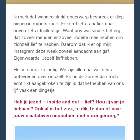
Ik merk dat wanneer ik dit onderwerp bespreek er diep
binnen in mij iets roert. Er komt iets fanatiek naar
boven. Iets strijdlustigs. Want boy wat vind ik het erg
dat zoveel mensen er zoveel moeite mee hebben om
zichzelf lief te hebben. Daarom dat ik er op mijn
Instagram deze week zoveel aandacht aan gaf.
Eigenwaarde. Jezelf liefhebben.
Het is soms zo lastig. We zijn allemaal wel eens
ontevreden over onszelf. En nu de zomer dan toch
echt lijkt aangebroken te zijn is dat liefhebben van ons
lijf vaak een dingetje.
Heb jij jezelf – inside and out – lief? Hou jij van je
lichaam? Ook al is het ziek, te dik, te dun of naar
jouw maatstaven misschien niet mooi genoeg?