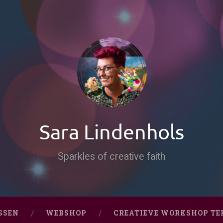
Sara Lindenhols
Sparkles of creative faith
SSEN
WEBSHOP
CREATIEVE WORKSHOP TE