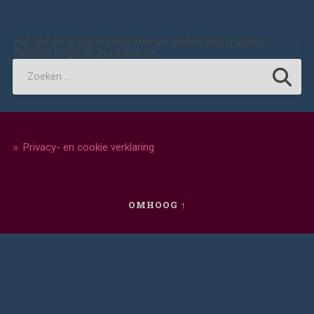
Het lijkt erop dat wij niet kunnen vinden wat jij zoekt.
Wellicht helpt de zoekfunctie.
Privacy- en cookie verklaring
OMHOOG ↑