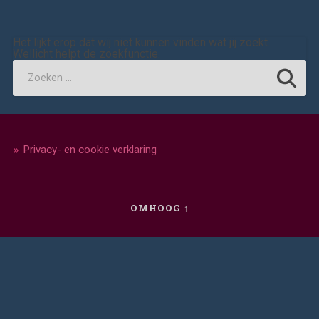
Het lijkt erop dat wij niet kunnen vinden wat jij zoekt.
Wellicht helpt de zoekfunctie.
Privacy- en cookie verklaring
OMHOOG ↑