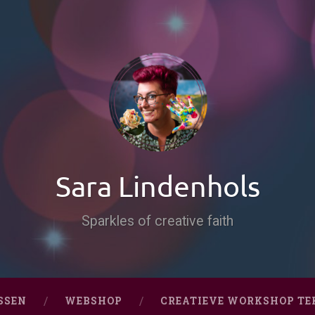
Sara Lindenhols
Sparkles of creative faith
SSEN
WEBSHOP
CREATIEVE WORKSHOP TE