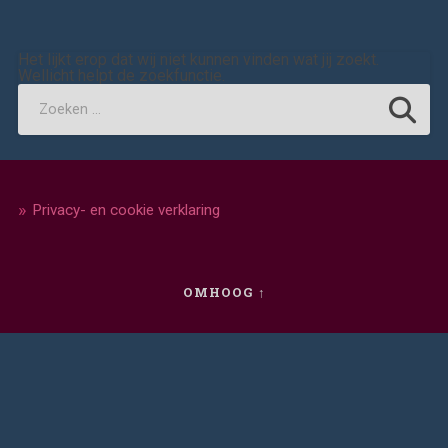
Het lijkt erop dat wij niet kunnen vinden wat jij zoekt.
Wellicht helpt de zoekfunctie.
Privacy- en cookie verklaring
OMHOOG ↑