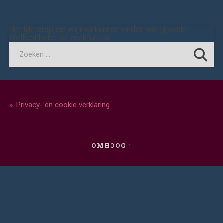
Het lijkt erop dat wij niet kunnen vinden wat jij zoekt.
Wellicht helpt de zoekfunctie.
Privacy- en cookie verklaring
OMHOOG ↑