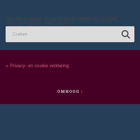
Het lijkt erop dat wij niet kunnen vinden wat jij zoekt.
Wellicht helpt de zoekfunctie.
Privacy- en cookie verklaring
OMHOOG ↑