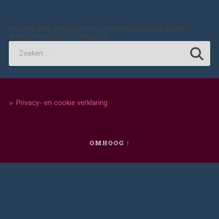
Het lijkt erop dat wij niet kunnen vinden wat jij zoekt.
Wellicht helpt de zoekfunctie.
Privacy- en cookie verklaring
OMHOOG ↑