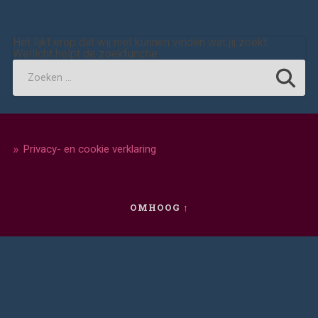
Het lijkt erop dat wij niet kunnen vinden wat jij zoekt.
Wellicht helpt de zoekfunctie.
Privacy- en cookie verklaring
OMHOOG ↑