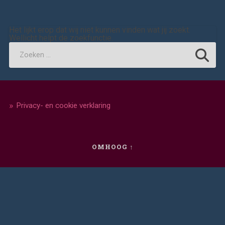
Het lijkt erop dat wij niet kunnen vinden wat jij zoekt.
Wellicht helpt de zoekfunctie.
Privacy- en cookie verklaring
OMHOOG ↑