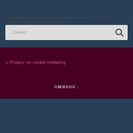
Het lijkt erop dat wij niet kunnen vinden wat jij zoekt.
Wellicht helpt de zoekfunctie.
Privacy- en cookie verklaring
OMHOOG ↑