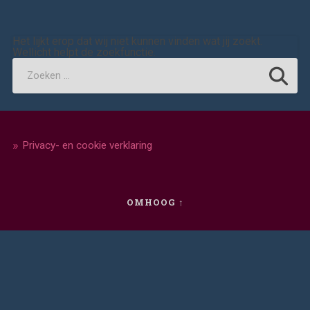
Het lijkt erop dat wij niet kunnen vinden wat jij zoekt.
Wellicht helpt de zoekfunctie.
Privacy- en cookie verklaring
OMHOOG ↑