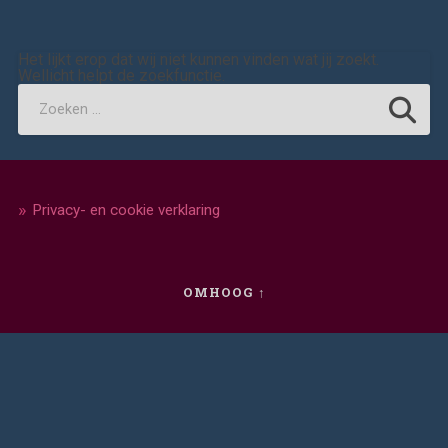
Het lijkt erop dat wij niet kunnen vinden wat jij zoekt.
Wellicht helpt de zoekfunctie.
Privacy- en cookie verklaring
OMHOOG ↑