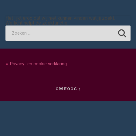
Het lijkt erop dat wij niet kunnen vinden wat jij zoekt.
Wellicht helpt de zoekfunctie.
Privacy- en cookie verklaring
OMHOOG ↑