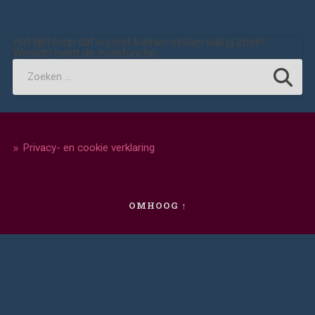
Het lijkt erop dat wij niet kunnen vinden wat jij zoekt.
Wellicht helpt de zoekfunctie.
Privacy- en cookie verklaring
OMHOOG ↑