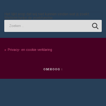
Het lijkt erop dat wij niet kunnen vinden wat jij zoekt.
Wellicht helpt de zoekfunctie.
Privacy- en cookie verklaring
OMHOOG ↑