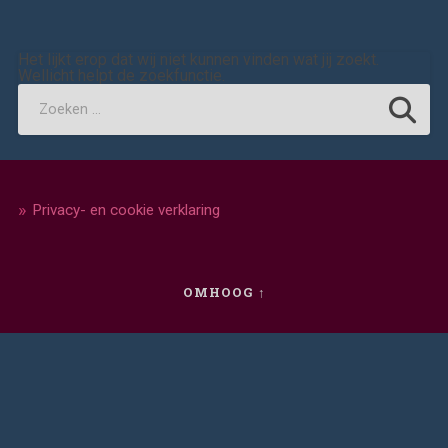
Het lijkt erop dat wij niet kunnen vinden wat jij zoekt.
Wellicht helpt de zoekfunctie.
Privacy- en cookie verklaring
OMHOOG ↑